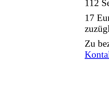
112 S
17 Eu
zuzüg
Zu bez
Konta